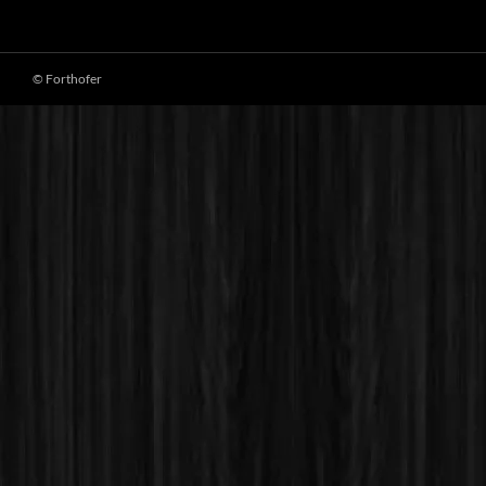
© Forthofer